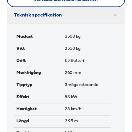
Teknisk specifikation
Maxlast
3500
kg
Vikt
2550
kg
Drift
El/Batteri
Markfrigång
260
mm
Tipptyp
3-vägs roterande
Effekt
53
kW
Hastighet
23
km/h
Längd
3.95
m