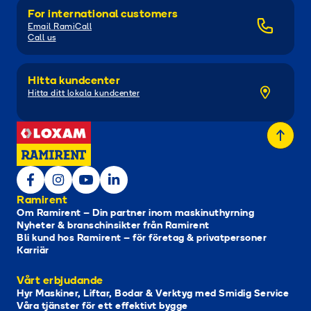
For international customers
Email RamiCall
Call us
Hitta kundcenter
Hitta ditt lokala kundcenter
Ramirent
Om Ramirent – Din partner inom maskinuthyrning
Nyheter & branschinsikter från Ramirent
Bli kund hos Ramirent – för företag & privatpersoner
Karriär
Vårt erbjudande
Hyr Maskiner, Liftar, Bodar & Verktyg med Smidig Service
Våra tjänster för ett effektivt bygge