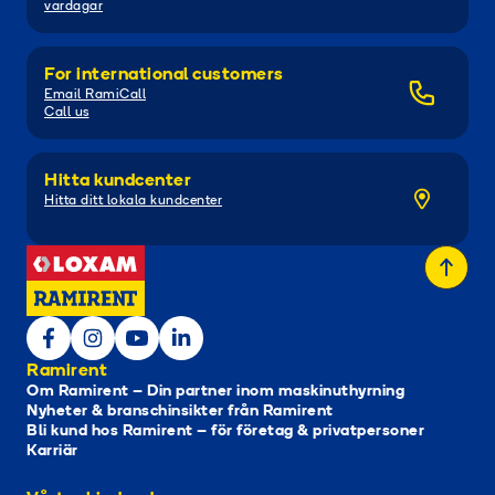
vardagar
For international customers
Email RamiCall
Call us
Hitta kundcenter
Hitta ditt lokala kundcenter
Ramirent
Om Ramirent – Din partner inom maskinuthyrning
Nyheter & branschinsikter från Ramirent
Bli kund hos Ramirent – för företag & privatpersoner
Karriär