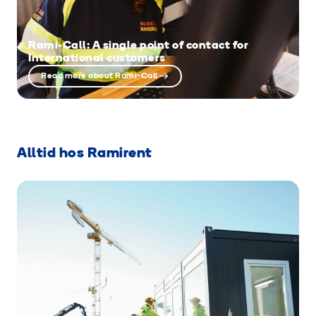
Rami-Call: A single point of contact for
International customers
Read more about Rami-Call
Alltid hos Ramirent