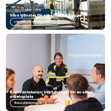
Våra tjänster för ett effektivt bygge
Läs mer om våra tjänster
Ramirentskolan: Utbildningar för en säker
arbetsplats
Boka utbildning