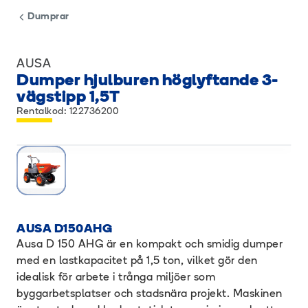
Dumprar
AUSA
Dumper hjulburen höglyftande 3-
vägstipp 1,5T
Rentalkod: 122736200
AUSA D150AHG
Ausa D 150 AHG är en kompakt och smidig dumper
med en lastkapacitet på 1,5 ton, vilket gör den
idealisk för arbete i trånga miljöer som
byggarbetsplatser och stadsnära projekt. Maskinen