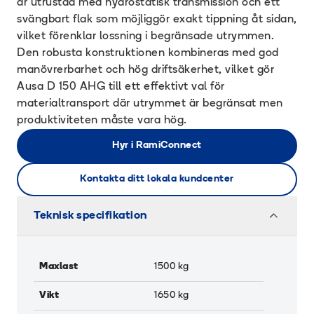
är utrustad med hydrostatisk transmission och ett
svängbart flak som möjliggör exakt tippning åt sidan,
vilket förenklar lossning i begränsade utrymmen.
Den robusta konstruktionen kombineras med god
manövrerbarhet och hög driftsäkerhet, vilket gör
Ausa D 150 AHG till ett effektivt val för
materialtransport där utrymmet är begränsat men
produktiviteten måste vara hög.
Hyr i RamiConnect
Kontakta ditt lokala kundcenter
Teknisk specifikation
Maxlast
1500
kg
Vikt
1650
kg