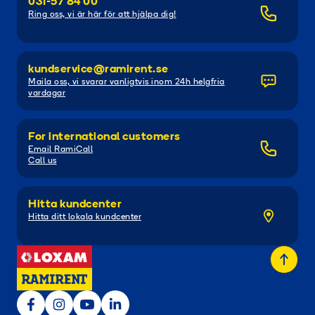
031-57 84 00
Ring oss, vi är här för att hjälpa dig!
kundservice@ramirent.se
Maila oss, vi svarar vanligtvis inom 24h helgfria
vardagar
For international customers
Email RamiCall
Call us
Hitta kundcenter
Hitta ditt lokala kundcenter