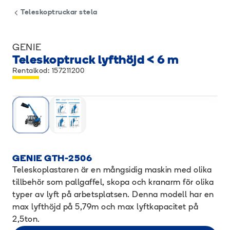
Teleskoptruckar stela
GENIE
Teleskoptruck lyfthöjd < 6 m
Rentalkod: 157211200
GENIE GTH-2506
Teleskoplastaren är en mångsidig maskin med olika
tillbehör som pallgaffel, skopa och kranarm för olika
typer av lyft på arbetsplatsen. Denna modell har en
max lyfthöjd på 5,79m och max lyftkapacitet på
2,5ton.