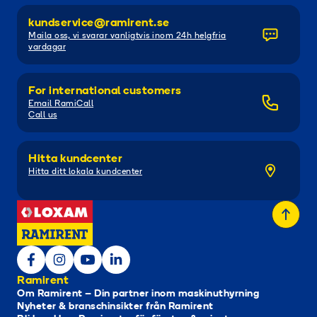
kundservice@ramirent.se
Maila oss, vi svarar vanligtvis inom 24h helgfria
vardagar
For international customers
Email RamiCall
Call us
Hitta kundcenter
Hitta ditt lokala kundcenter
Ramirent
Om Ramirent – Din partner inom maskinuthyrning
Nyheter & branschinsikter från Ramirent