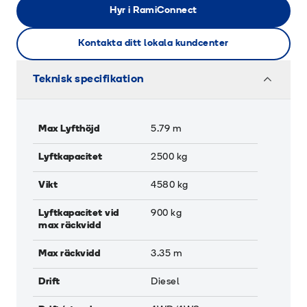
Hyr i RamiConnect
Kontakta ditt lokala kundcenter
Teknisk specifikation
Max Lyfthöjd
5.79
m
Lyftkapacitet
2500
kg
Vikt
4580
kg
Lyftkapacitet vid
900
kg
max räckvidd
Max räckvidd
3.35
m
Drift
Diesel