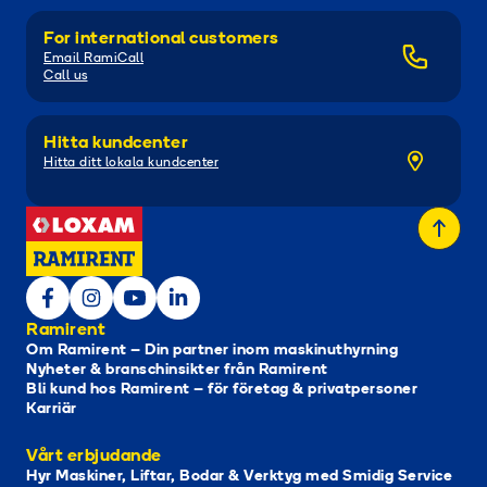
For international customers
Email RamiCall
Call us
Hitta kundcenter
Hitta ditt lokala kundcenter
Ramirent
Om Ramirent – Din partner inom maskinuthyrning
Nyheter & branschinsikter från Ramirent
Bli kund hos Ramirent – för företag & privatpersoner
Karriär
Vårt erbjudande
Hyr Maskiner, Liftar, Bodar & Verktyg med Smidig Service