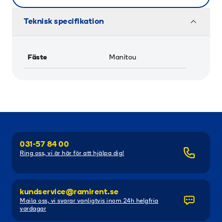
Teknisk specifikation
Fäste
Manitou
031-57 84 00
Ring oss, vi är här för att hjälpa dig!
kundservice@ramirent.se
Maila oss, vi svarar vanligtvis inom 24h helgfria
vardagar