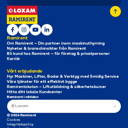
Ramirent
Om Ramirent – Din partner inom maskinuthyrning
Nyheter & branschinsikter från Ramirent
Bli kund hos Ramirent – för företag & privatpersoner
Karriär
Vårt erbjudande
Hyr Maskiner, Liftar, Bodar & Verktyg med Smidig Service
Våra tjänster för ett effektivt bygge
Ramirentskolan – Liftutbildning & säkerhetskurser
Hitta ditt lokala Kundcenter
Ramirent i världen
Loxam
© 2026 Ramirent
Cookies
Integritetspolicy