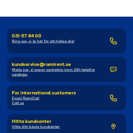
031-57 84 00
Ring oss, vi är här för att hjälpa dig!
kundservice@ramirent.se
Maila oss, vi svarar vanligtvis inom 24h helgfria
vardagar
For international customers
Email RamiCall
Call us
Hitta kundcenter
Hitta ditt lokala kundcenter