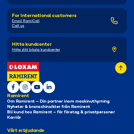
For international customers
Email RamiCall
Call us
Hitta kundcenter
Hitta ditt lokala kundcenter
Ramirent
Om Ramirent – Din partner inom maskinuthyrning
Nyheter & branschinsikter från Ramirent
Bli kund hos Ramirent – för företag & privatpersoner
Karriär
Vårt erbjudande