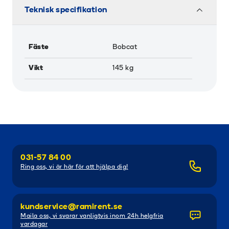
Teknisk specifikation
Fäste
Bobcat
Vikt
145
kg
031-57 84 00
Ring oss, vi är här för att hjälpa dig!
kundservice@ramirent.se
Maila oss, vi svarar vanligtvis inom 24h helgfria
vardagar