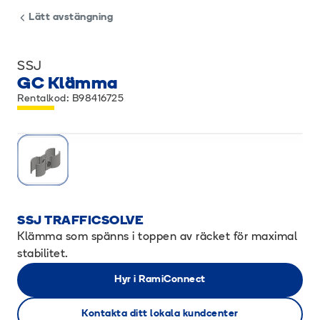
Lätt avstängning
SSJ
GC Klämma
Rentalkod: B98416725
SSJ TRAFFICSOLVE
Klämma som spänns i toppen av räcket för maximal
stabilitet.
Hyr i RamiConnect
Kontakta ditt lokala kundcenter