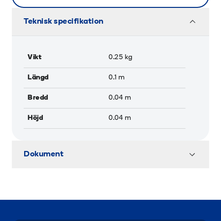
Teknisk specifikation
Vikt
0.25
kg
Längd
0.1
m
Bredd
0.04
m
Höjd
0.04
m
Dokument