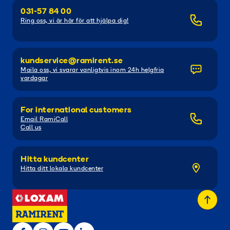
031-57 84 00
Ring oss, vi är här för att hjälpa dig!
kundservice@ramirent.se
Maila oss, vi svarar vanligtvis inom 24h helgfria
vardagar
For international customers
Email RamiCall
Call us
Hitta kundcenter
Hitta ditt lokala kundcenter