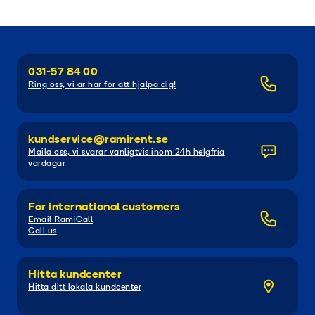
031-57 84 00
Ring oss, vi är här för att hjälpa dig!
kundservice@ramirent.se
Maila oss, vi svarar vanligtvis inom 24h helgfria
vardagar
For international customers
Email RamiCall
Call us
Hitta kundcenter
Hitta ditt lokala kundcenter