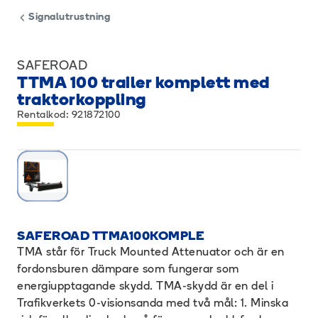
Signalutrustning
SAFEROAD
TTMA 100 trailer komplett med
traktorkoppling
Rentalkod: 921872100
SAFEROAD TTMA100KOMPLE
TMA står för Truck Mounted Attenuator och är en
fordonsburen dämpare som fungerar som
energiupptagande skydd. TMA-skydd är en del i
Trafikverkets 0-visionsanda med två mål: 1. Minska