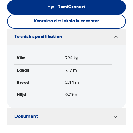
Hyr i RamiConnect
Kontakta ditt lokala kundcenter
Teknisk specifikation
Vikt
794
kg
Längd
7.17
m
Bredd
2.44
m
Höjd
0.79
m
Dokument