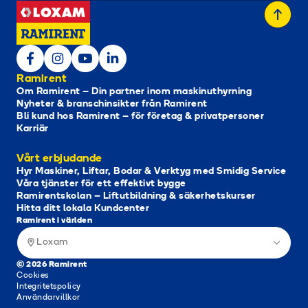
Ramirent
Om Ramirent – Din partner inom maskinuthyrning
Nyheter & branschinsikter från Ramirent
Bli kund hos Ramirent – för företag & privatpersoner
Karriär
Vårt erbjudande
Hyr Maskiner, Liftar, Bodar & Verktyg med Smidig Service
Våra tjänster för ett effektivt bygge
Ramirentskolan – Liftutbildning & säkerhetskurser
Hitta ditt lokala Kundcenter
Ramirent i världen
Loxam
© 2026 Ramirent
Cookies
Integritetspolicy
Användarvillkor