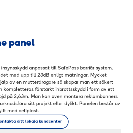
e panel
nsynsskydd anpassat till SafePass barriär system.
det med upp till 23dB enligt mätningar. Mycket
älp av en mutterdragare så skapar man ett säkert
n kompletteras förstärkt inbrottsskydd i form av ett
alhöjd på 2,63m. Man kan även montera reklambanners
arknadsföra sitt projekt eller dylikt. Panelen består av
yllt med cellplast.
ontakta ditt lokala kundcenter