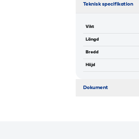
Teknisk specifikation
Vikt
Längd
Bredd
Höjd
Dokument