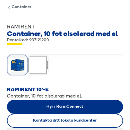
Container
RAMIRENT
Container, 10 fot oisolerad med el
Rentalkod: 937121200
RAMIRENT 10'-E
Container, 10 fot oisolerad med el.
Hyr i RamiConnect
Kontakta ditt lokala kundcenter