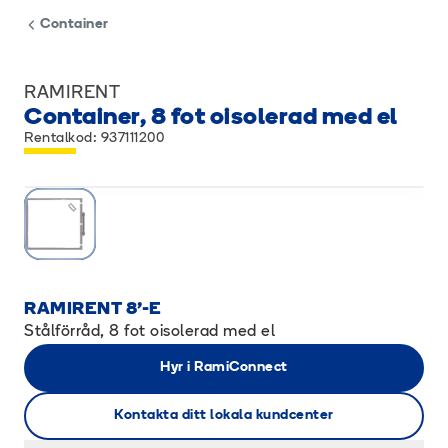
Container
RAMIRENT
Container, 8 fot oisolerad med el
Rentalkod: 937111200
RAMIRENT 8'-E
Stålförråd, 8 fot oisolerad med el
Hyr i RamiConnect
Kontakta ditt lokala kundcenter