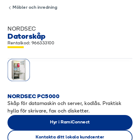
Möbler och inredning
NORDSEC
Datorskåp
Rentalkod: 966333100
NORDSEC PC5000
Skåp för datamaskin och server, kodlås. Praktisk
hylla för skrivare, fax och disketter.
Hyr i RamiConnect
Kontakta ditt lokala kundcenter