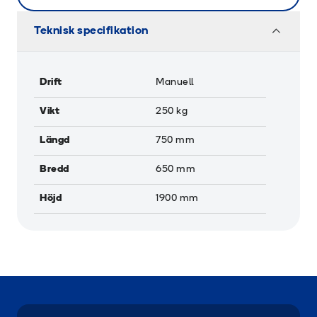
Teknisk specifikation
Drift
Manuell
Vikt
250
kg
Längd
750
mm
Bredd
650
mm
Höjd
1900
mm