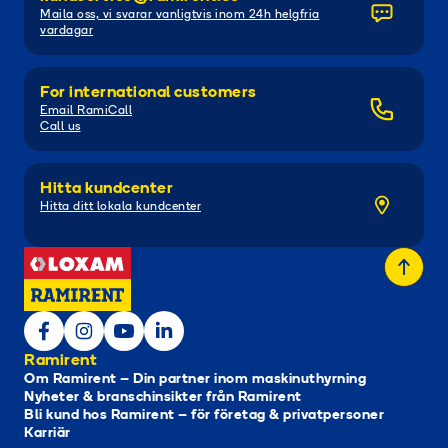
Maila oss, vi svarar vanligtvis inom 24h helgfria
vardagar
For international customers
Email RamiCall
Call us
Hitta kundcenter
Hitta ditt lokala kundcenter
Ramirent
Om Ramirent – Din partner inom maskinuthyrning
Nyheter & branschinsikter från Ramirent
Bli kund hos Ramirent – för företag & privatpersoner
Karriär