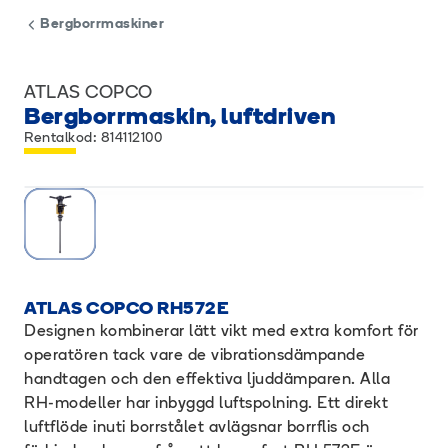
Bergborrmaskiner
ATLAS COPCO
Bergborrmaskin, luftdriven
Rentalkod: 814112100
ATLAS COPCO RH572E
Designen kombinerar lätt vikt med extra komfort för
operatören tack vare de vibrationsdämpande
handtagen och den effektiva ljuddämparen. Alla
RH-modeller har inbyggd luftspolning. Ett direkt
luftflöde inuti borrstålet avlägsnar borrflis och