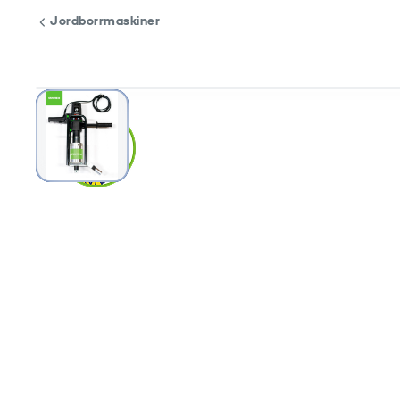
Jordborrmaskiner