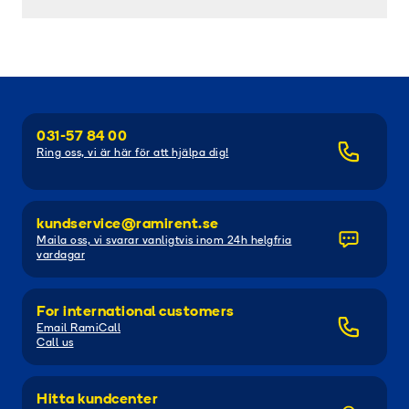
031-57 84 00
Ring oss, vi är här för att hjälpa dig!
kundservice@ramirent.se
Maila oss, vi svarar vanligtvis inom 24h helgfria
vardagar
For international customers
Email RamiCall
Call us
Hitta kundcenter