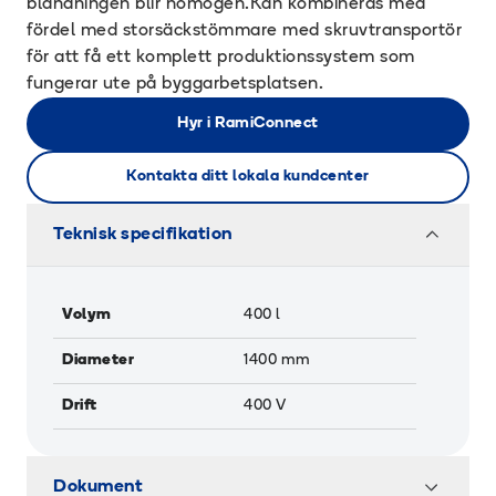
blandningen blir homogen.Kan kombineras med
fördel med storsäckstömmare med skruvtransportör
för att få ett komplett produktionssystem som
fungerar ute på byggarbetsplatsen.
Hyr i RamiConnect
Kontakta ditt lokala kundcenter
Teknisk specifikation
Volym
400
l
Diameter
1400
mm
Drift
400 V
Dokument