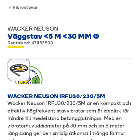
Vibrostavar
WACKER NEUSON
Väggstav <5 M <30 MM Ø
Rentalkod: 471153800
WACKER NEUSON IRFU30/230/5M
Wacker Neuson IRFU30/230/5M är en kompakt och
effektiv högfrekvent stavvibrator som är idealisk för
mindre till medelstora betonggjutningar. Med en
vibratorhuvuddiameter på 30 mm och en 5 meter
lång slang ger den smidig åtkomst i trånga formar