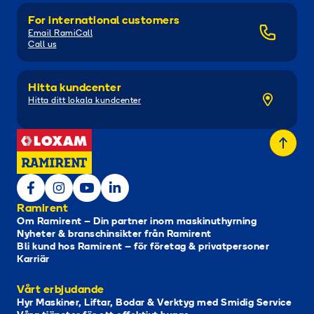
For international customers
Email RamiCall
Call us
Hitta kundcenter
Hitta ditt lokala kundcenter
Ramirent
Om Ramirent – Din partner inom maskinuthyrning
Nyheter & branschinsikter från Ramirent
Bli kund hos Ramirent – för företag & privatpersoner
Karriär
Vårt erbjudande
Hyr Maskiner, Liftar, Bodar & Verktyg med Smidig Service