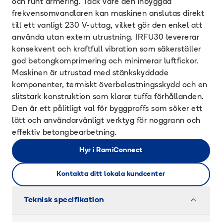
och runt armering. Tack vare den inbyggda
frekvensomvandlaren kan maskinen anslutas direkt
till ett vanligt 230 V-uttag, vilket gör den enkel att
använda utan extern utrustning. IRFU30 levererar
konsekvent och kraftfull vibration som säkerställer
god betongkomprimering och minimerar luftfickor.
Maskinen är utrustad med stänkskyddade
komponenter, termiskt överbelastningsskydd och en
slitstark konstruktion som klarar tuffa förhållanden.
Den är ett pålitligt val för byggproffs som söker ett
lätt och användarvänligt verktyg för noggrann och
effektiv betongbearbetning.
Hyr i RamiConnect
Kontakta ditt lokala kundcenter
Teknisk specifikation