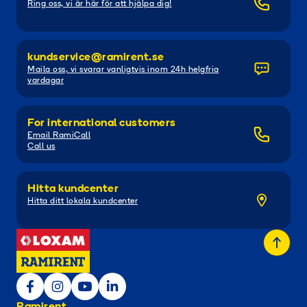
Ring oss, vi är här för att hjälpa dig!
kundservice@ramirent.se
Maila oss, vi svarar vanligtvis inom 24h helgfria
vardagar
For international customers
Email RamiCall
Call us
Hitta kundcenter
Hitta ditt lokala kundcenter