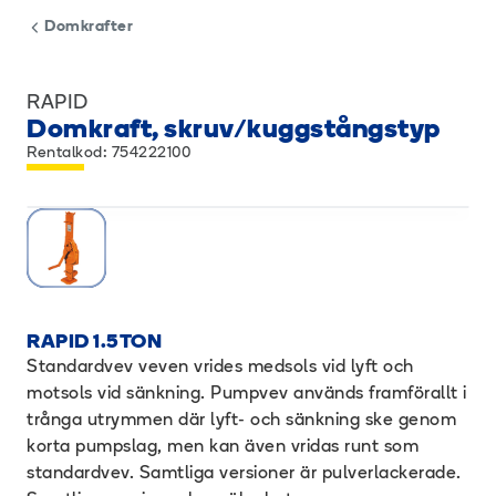
Domkrafter
RAPID
Domkraft, skruv/kuggstångstyp
Rentalkod: 754222100
RAPID 1.5TON
Standardvev veven vrides medsols vid lyft och
motsols vid sänkning. Pumpvev används framförallt i
trånga utrymmen där lyft- och sänkning ske genom
korta pumpslag, men kan även vridas runt som
standardvev. Samtliga versioner är pulverlackerade.