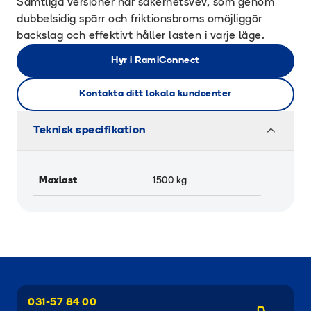
Samtliga versioner har säkerhetsvev, som genom
dubbelsidig spärr och friktionsbroms omöjliggör
backslag och effektivt håller lasten i varje läge.
Hyr i RamiConnect
Kontakta ditt lokala kundcenter
Teknisk specifikation
Maxlast
1500
kg
031-57 84 00