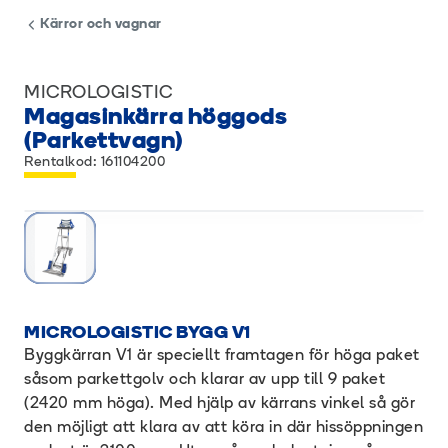
Kärror och vagnar
MICROLOGISTIC
Magasinkärra höggods
(Parkettvagn)
Rentalkod: 161104200
MICROLOGISTIC BYGG V1
Byggkärran V1 är speciellt framtagen för höga paket
såsom parkettgolv och klarar av upp till 9 paket
(2420 mm höga). Med hjälp av kärrans vinkel så gör
den möjligt att klara av att köra in där hissöppningen