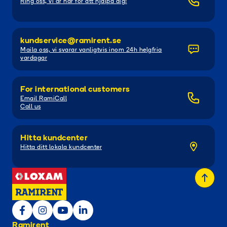
Ring oss, vi är här för att hjälpa dig!
kundservice@ramirent.se
Maila oss, vi svarar vanligtvis inom 24h helgfria
vardagar
For international customers
Email RamiCall
Call us
Hitta kundcenter
Hitta ditt lokala kundcenter
Ramirent