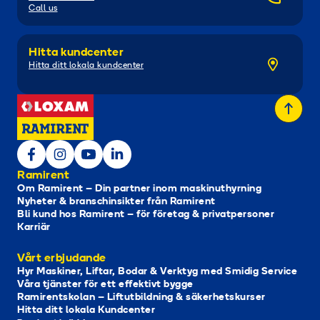
Call us
Hitta kundcenter
Hitta ditt lokala kundcenter
Ramirent
Om Ramirent – Din partner inom maskinuthyrning
Nyheter & branschinsikter från Ramirent
Bli kund hos Ramirent – för företag & privatpersoner
Karriär
Vårt erbjudande
Hyr Maskiner, Liftar, Bodar & Verktyg med Smidig Service
Våra tjänster för ett effektivt bygge
Ramirentskolan – Liftutbildning & säkerhetskurser
Hitta ditt lokala Kundcenter