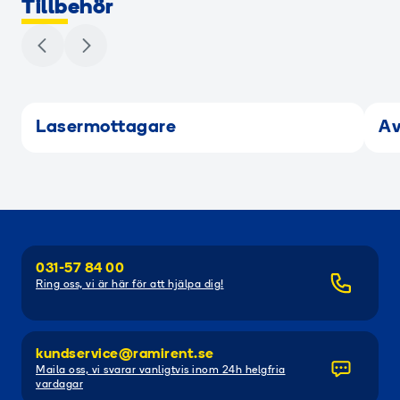
Tillbehör
RAMIGREEN
Lasermottagare
Av
031-57 84 00
Ring oss, vi är här för att hjälpa dig!
kundservice@ramirent.se
Maila oss, vi svarar vanligtvis inom 24h helgfria
vardagar