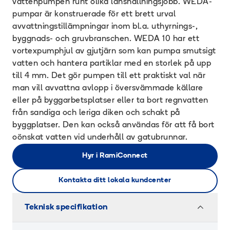
vattenpumpen runt olika länshållningsjobb. WEDA-
pumpar är konstruerade för ett brett urval
avvattningstillämpningar inom bl.a. uthyrnings-,
byggnads- och gruvbranschen. WEDA 10 har ett
vortexpumphjul av gjutjärn som kan pumpa smutsigt
vatten och hantera partiklar med en storlek på upp
till 4 mm. Det gör pumpen till ett praktiskt val när
man vill avvattna avlopp i översvämmade källare
eller på byggarbetsplatser eller ta bort regnvatten
från sandiga och leriga diken och schakt på
byggplatser. Den kan också användas för att få bort
oönskat vatten vid underhåll av gatubrunnar.
Hyr i RamiConnect
Kontakta ditt lokala kundcenter
Teknisk specifikation