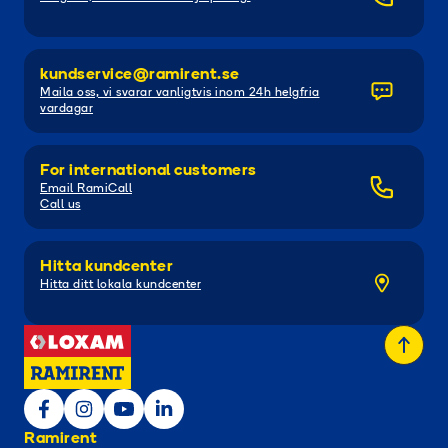
kundservice@ramirent.se
Maila oss, vi svarar vanligtvis inom 24h helgfria
vardagar
For international customers
Email RamiCall
Call us
Hitta kundcenter
Hitta ditt lokala kundcenter
Ramirent