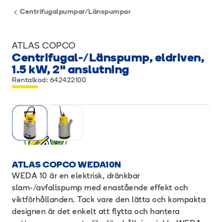
Centrifugalpumpar/Länspumpar
ATLAS COPCO
Centrifugal-/Länspump, eldriven,
1.5 kW, 2" anslutning
Rentalkod: 642422100
ATLAS COPCO WEDA10N
WEDA 10 är en elektrisk, dränkbar
slam-/avfallspump med enastående effekt och
viktförhållanden. Tack vare den lätta och kompakta
designen är det enkelt att flytta och hantera