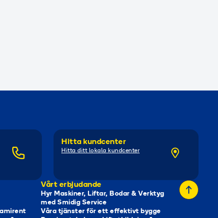
Hitta kundcenter
Hitta ditt lokala kundcenter
Vårt erbjudande
Hyr Maskiner, Liftar, Bodar & Verktyg
med Smidig Service
Ramirent
Våra tjänster för ett effektivt bygge