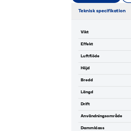
Teknisk specifikation
Vikt
Effekt
Luftflöde
Höjd
Bredd
Längd
Drift
Användningsområde
Dammklass