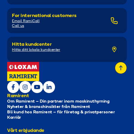
For international customers
Email RamiCall
Call us
Hitta kundcenter
Hitta ditt lokala kundcenter
Ramirent
Om Ramirent – Din partner inom maskinuthyrning
Nyheter & branschinsikter från Ramirent
Bli kund hos Ramirent – för företag & privatpersoner
Karriär
Vårt erbjudande