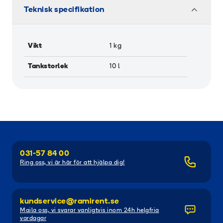
Teknisk specifikation
Vikt
1
kg
Tankstorlek
10
l
031-57 84 00
Ring oss, vi är här för att hjälpa dig!
kundservice@ramirent.se
Maila oss, vi svarar vanligtvis inom 24h helgfria
vardagar