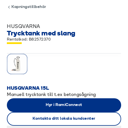
Kapningstillbehör
HUSQVARNA
Trycktank med slang
Rentalkod: B82572370
HUSQVARNA 15L
Manuell trycktank till t.ex betongsågning
Hyr i RamiConnect
Kontakta ditt lokala kundcenter