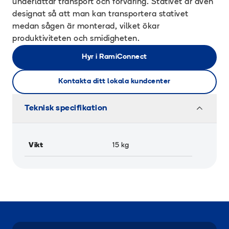
underlättar transport och förvaring. Stativet är även
designat så att man kan transportera stativet
medan sågen är monterad, vilket ökar
produktiviteten och smidigheten.
Hyr i RamiConnect
Kontakta ditt lokala kundcenter
Teknisk specifikation
Vikt
15
kg