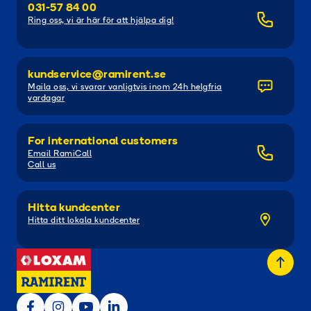
031-57 84 00
Ring oss, vi är här för att hjälpa dig!
kundservice@ramirent.se
Maila oss, vi svarar vanligtvis inom 24h helgfria
vardagar
For international customers
Email RamiCall
Call us
Hitta kundcenter
Hitta ditt lokala kundcenter