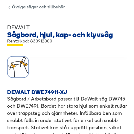
Övriga sågar och tillbehör
DEWALT
Sågbord, hjul, kap- och klyvsåg
Rentalkod: 833912300
DEWALT DWE74911-XJ
Sågbord / Arbetsbord passar till DeWalt såg DW745
och DWE7491. Bordet har stora hjul som enkelt rullar
över trappsteg och ojämnheter. Infällbara ben som
snabbt fälls in under stativet för enkel och snabb
transport. Stativet kan stå i upprätt position, vilket