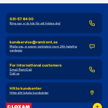
031-57 84 00
Ring oss, vi är här för att hjälpa dig!
kundservice@ramirent.se
Maila oss, vi svarar vanligtvis inom 24h helgfria
vardagar
For international customers
Email RamiCall
Call us
Hitta kundcenter
Hitta ditt lokala kundcenter