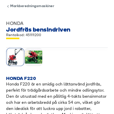
Markberedningsmaskiner
HONDA
Jordfräs bensindriven
Rentalkod: 451111200
HONDA F220
Honda F220 är en smidig och lättanvänd jordfräs,
perfekt för trädgårdsarbete och mindre odlingsytor.
Den är utrustad med en pålitlig 4-takts bensinmotor
och har en arbetsbredd på cirka 54 cm, vilket gör
den idealisk för att luckra upp jord i rabatter,