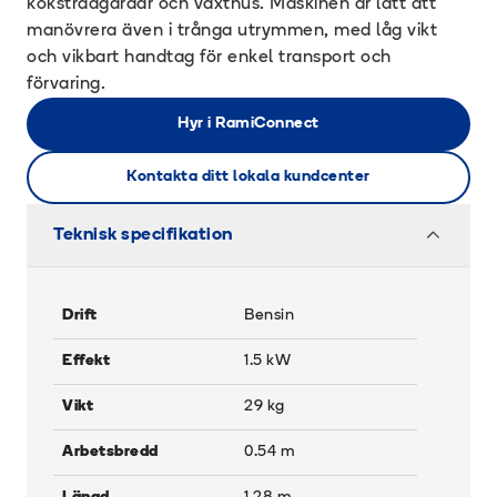
köksträdgårdar och växthus. Maskinen är lätt att
manövrera även i trånga utrymmen, med låg vikt
och vikbart handtag för enkel transport och
förvaring.
Hyr i RamiConnect
Kontakta ditt lokala kundcenter
Teknisk specifikation
Drift
Bensin
Effekt
1.5
kW
Vikt
29
kg
Arbetsbredd
0.54
m