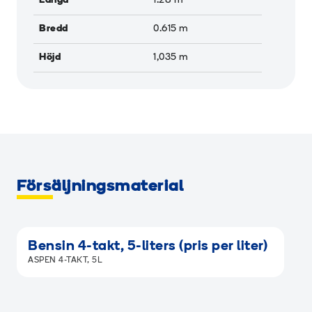
Längd
1.28
m
Bredd
0.615
m
Höjd
1,035
m
Försäljningsmaterial
Bensin 4-takt, 5-liters (pris per liter)
ASPEN 4-TAKT, 5L