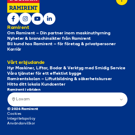
Ramirent
Om Ramirent – Din partner inom maskinuthyrning
Nyheter & branschinsikter från Ramirent
Bli kund hos Ramirent – för företag & privatpersoner
Karriär
Vårt erbjudande
Hyr Maskiner, Liftar, Bodar & Verktyg med Smidig Service
Våra tjänster för ett effektivt bygge
Ramirentskolan – Liftutbildning & säkerhetskurser
Hitta ditt lokala Kundcenter
Ramirent i världen
Loxam
© 2026 Ramirent
Cookies
Integritetspolicy
Användarvillkor