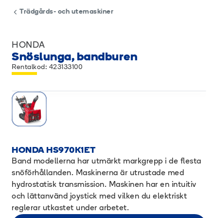
Trädgårds- och utemaskiner
HONDA
Snöslunga, bandburen
Rentalkod: 423133100
HONDA HS970K1ET
Band modellerna har utmärkt markgrepp i de flesta
snöförhållanden. Maskinerna är utrustade med
hydrostatisk transmission. Maskinen har en intuitiv
och lättanvänd joystick med vilken du elektriskt
reglerar utkastet under arbetet.