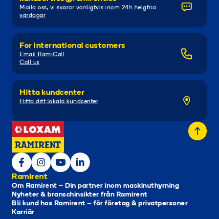
Maila oss, vi svarar vanligtvis inom 24h helgfria
vardagar
For international customers
Email RamiCall
Call us
Hitta kundcenter
Hitta ditt lokala kundcenter
Ramirent
Om Ramirent – Din partner inom maskinuthyrning
Nyheter & branschinsikter från Ramirent
Bli kund hos Ramirent – för företag & privatpersoner
Karriär