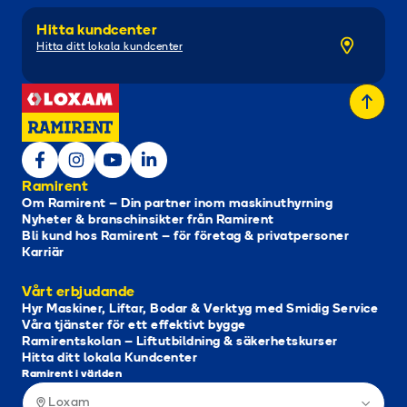
Hitta kundcenter
Hitta ditt lokala kundcenter
Ramirent
Om Ramirent – Din partner inom maskinuthyrning
Nyheter & branschinsikter från Ramirent
Bli kund hos Ramirent – för företag & privatpersoner
Karriär
Vårt erbjudande
Hyr Maskiner, Liftar, Bodar & Verktyg med Smidig Service
Våra tjänster för ett effektivt bygge
Ramirentskolan – Liftutbildning & säkerhetskurser
Hitta ditt lokala Kundcenter
Ramirent i världen
Loxam