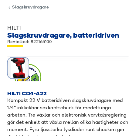
Slagskruvdragare
HILTI
Slagskruvdragare, batteridriven
Rentalkod: 822165100
HILTI CD4-A22
Kompakt 22 V batteridriven slagskruvdragare med
1/4" inklickbar sexkantschuck för medeltunga
arbeten. Tre växlar och elektronisk varvtalsreglering
gör det enkelt att växla mellan olika hastigheter och
moment. Fyra ljusstarka lysdioder runt chucken ger