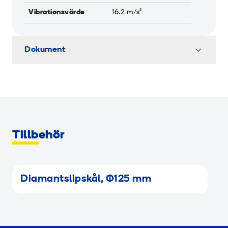
Vibrationsvärde
16.2
m/s²
Dokument
Tillbehör
Diamantslipskål, Ø125 mm