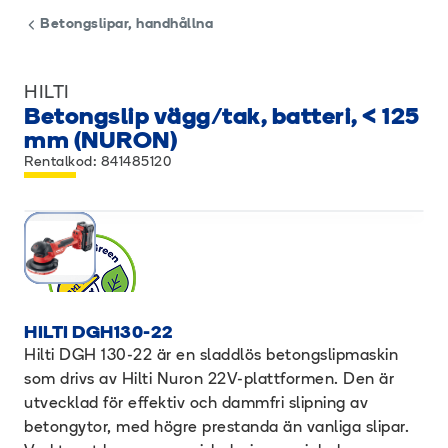
Betongslipar, handhållna
HILTI
Betongslip vägg/tak, batteri, < 125
mm (NURON)
Rentalkod: 841485120
HILTI DGH130-22
Hilti DGH 130-22 är en sladdlös betongslipmaskin
som drivs av Hilti Nuron 22V-plattformen. Den är
utvecklad för effektiv och dammfri slipning av
betongytor, med högre prestanda än vanliga slipar.