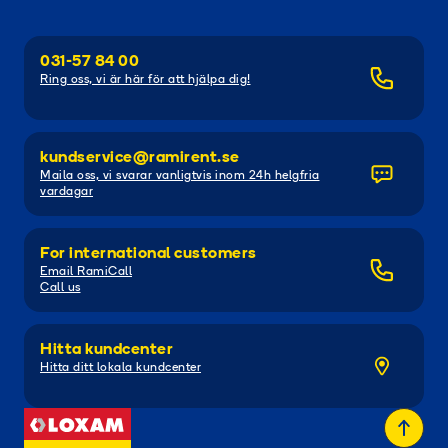
031-57 84 00
Ring oss, vi är här för att hjälpa dig!
kundservice@ramirent.se
Maila oss, vi svarar vanligtvis inom 24h helgfria
vardagar
For international customers
Email RamiCall
Call us
Hitta kundcenter
Hitta ditt lokala kundcenter