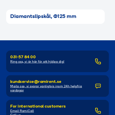
Diamantslipskål, Ø125 mm
031-57 84 00
Ring oss, vi är här för att hjälpa dig!
kundservice@ramirent.se
Maila oss, vi svarar vanligtvis inom 24h helgfria
vardagar
For international customers
Email RamiCall