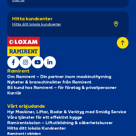
Call us
Hitta kundcenter
Hitta ditt lokala kundcenter
Ramirent
Om Ramirent – Din partner inom maskinuthyrning
Nyheter & branschinsikter från Ramirent
Bli kund hos Ramirent – för företag & privatpersoner
Karriär
Vårt erbjudande
Hyr Maskiner, Liftar, Bodar & Verktyg med Smidig Service
Våra tjänster för ett effektivt bygge
Ramirentskolan – Liftutbildning & säkerhetskurser
Hitta ditt lokala Kundcenter
Ramirent i världen