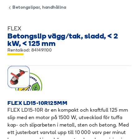
Betongslipar, handhållna
FLEX
Betongslip vägg/tak, sladd, < 2
kW, < 125 mm
Rentalkod: 841491100
FLEX LD15-10R125MM
FLEX LD15-10R är en kompakt och kraftfull 125 mm
slip med en motor på 1500 W, utvecklad för tuffa
kap- och sliparbeten i metall, sten och betong. Med
ett justerbart varvtal upp till 10 000 varv per minut