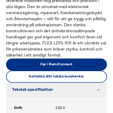
levererar maskinen hög prestanda och precision i
alla lägen. Den är utrustad med elektronisk
varvtalsreglering, mjukstart, överbelastningsskydd
och återstartsspärr – allt för att ge trygg och pålitlig
användning på arbetsplatsen. Den slanka
konstruktionen och det antivibrationsdämpade
handtaget ger god ergonomi och komfort även vid
längre arbetspass. FLEX LD15-10R är ett utmärkt val
för yrkesanvändare som kräver styrka, kontroll och
säkerhet i ett smidigt format.
Hyr i RamiConnect
Kontakta ditt lokala kundcenter
Teknisk specifikation
Drift
230 V