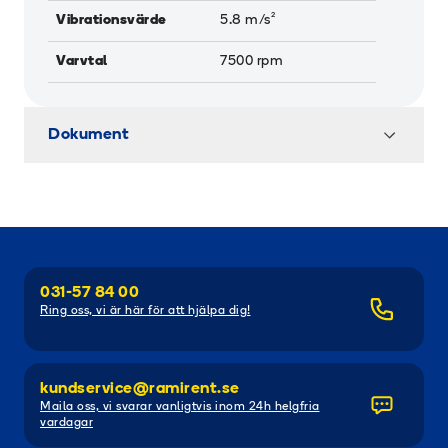
Vibrationsvärde
5.8
m/s²
Varvtal
7500
rpm
Dokument
031-57 84 00
Ring oss, vi är här för att hjälpa dig!
kundservice@ramirent.se
Maila oss, vi svarar vanligtvis inom 24h helgfria
vardagar