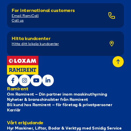
For international customers
Email RamiCall
Call us
Hitta kundcenter
Hitta ditt lokala kundcenter
Ramirent
Om Ramirent – Din partner inom maskinuthyrning
Nyheter & branschinsikter från Ramirent
Bli kund hos Ramirent – för företag & privatpersoner
Karriär
Vårt erbjudande
Hyr Maskiner, Liftar, Bodar & Verktyg med Smidig Service