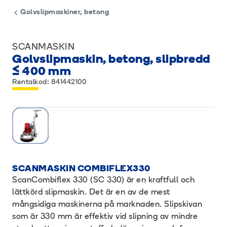
Golvslipmaskiner, betong
SCANMASKIN
Golvslipmaskin, betong, slipbredd
≤ 400 mm
Rentalkod: 841442100
SCANMASKIN COMBIFLEX330
ScanCombiflex 330 (SC 330) är en kraftfull och
lättkörd slipmaskin. Det är en av de mest
mångsidiga maskinerna på marknaden. Slipskivan
som är 330 mm är effektiv vid slipning av mindre