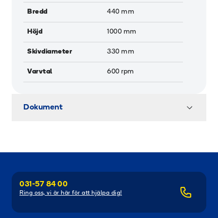
Bredd
440
mm
Höjd
1000
mm
Skivdiameter
330
mm
Varvtal
600
rpm
Dokument
031-57 84 00
Ring oss, vi är här för att hjälpa dig!