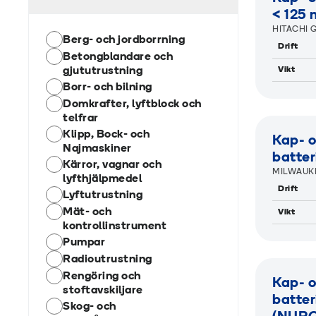
< 125
HITACHI 
Berg- och jordborrning
Drift
Betongblandare och
gjututrustning
Vikt
Borr- och bilning
Domkrafter, lyftblock och
R
telfrar
Klipp, Bock- och
Kap- o
Najmaskiner
batter
Kärror, vagnar och
MILWAUKE
lyfthjälpmedel
Drift
Lyftutrustning
Mät- och
Vikt
kontrollinstrument
Pumpar
R
Radioutrustning
Rengöring och
Kap- o
stoftavskiljare
batter
Skog- och