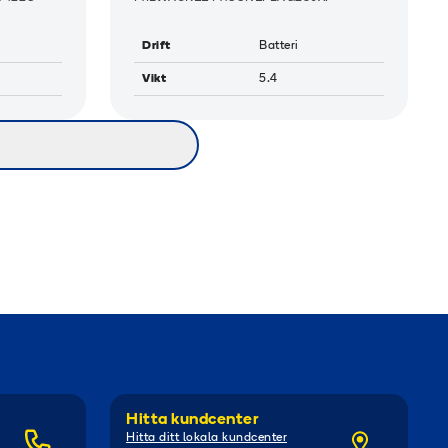
Drift
Batteri
Vikt
5.4
Hitta kundcenter
Hitta ditt lokala kundcenter