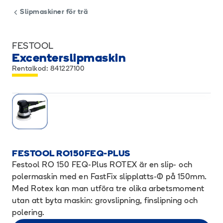
Slipmaskiner för trä
FESTOOL
Excenterslipmaskin
Rentalkod: 841227100
FESTOOL RO150FEQ-PLUS
Festool RO 150 FEQ-Plus ROTEX är en slip- och
polermaskin med en FastFix slipplatts-Ø på 150mm.
Med Rotex kan man utföra tre olika arbetsmoment
utan att byta maskin: grovslipning, finslipning och
polering.