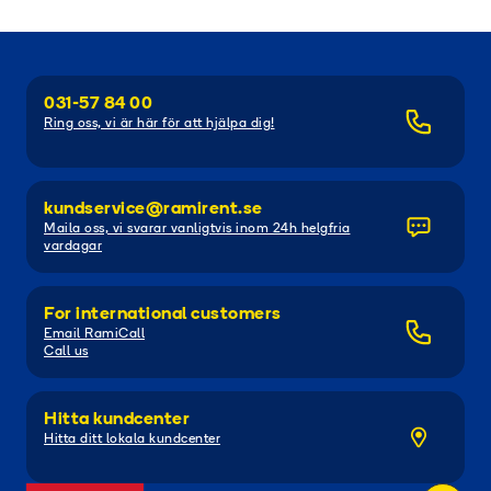
031-57 84 00
Ring oss, vi är här för att hjälpa dig!
kundservice@ramirent.se
Maila oss, vi svarar vanligtvis inom 24h helgfria
vardagar
For international customers
Email RamiCall
Call us
Hitta kundcenter
Hitta ditt lokala kundcenter