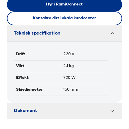
Hyr i RamiConnect
Kontakta ditt lokala kundcenter
Teknisk specifikation
Drift
230 V
Vikt
2.1
kg
Effekt
720
W
Skivdiameter
150
mm
Dokument