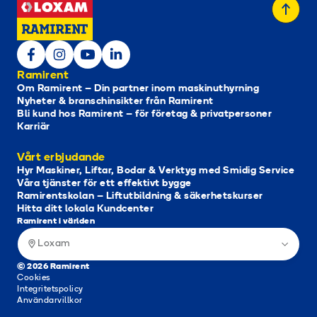
Ramirent
Om Ramirent – Din partner inom maskinuthyrning
Nyheter & branschinsikter från Ramirent
Bli kund hos Ramirent – för företag & privatpersoner
Karriär
Vårt erbjudande
Hyr Maskiner, Liftar, Bodar & Verktyg med Smidig Service
Våra tjänster för ett effektivt bygge
Ramirentskolan – Liftutbildning & säkerhetskurser
Hitta ditt lokala Kundcenter
Ramirent i världen
Loxam
© 2026 Ramirent
Cookies
Integritetspolicy
Användarvillkor