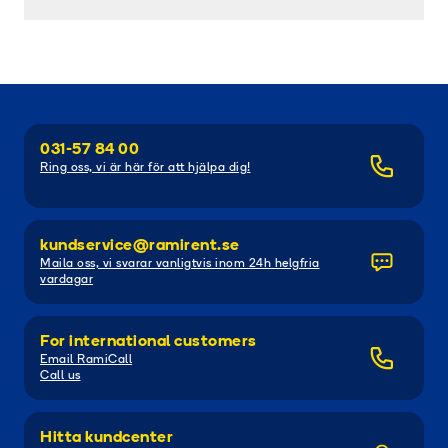
031-57 84 00
Ring oss, vi är här för att hjälpa dig!
kundservice@ramirent.se
Maila oss, vi svarar vanligtvis inom 24h helgfria
vardagar
For international customers
Email RamiCall
Call us
Hitta kundcenter