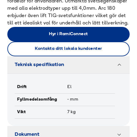
fördelar för användaren. Utmärkta svetsegenskaper
med alla elektrodtyper upp till 4,0mm. Arc 180
erbjuder även lift TIG-svetsfunktioner vilket gör det
till ett idealiskt val för underhåll och lätt tillverkning.
Hyr i RamiConnect
Kontakta ditt lokala kundcenter
Teknisk specifikation
Drift
El
Fyllmedelsomfång
-
mm
Vikt
7
kg
Dokument