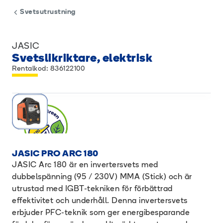
Svetsutrustning
JASIC
Svetslikriktare, elektrisk
Rentalkod: 836122100
JASIC PRO ARC 180
JASIC Arc 180 är en invertersvets med
dubbelspänning (95 / 230V) MMA (Stick) och är
utrustad med IGBT-tekniken för förbättrad
effektivitet och underhåll. Denna invertersvets
erbjuder PFC-teknik som ger energibesparande