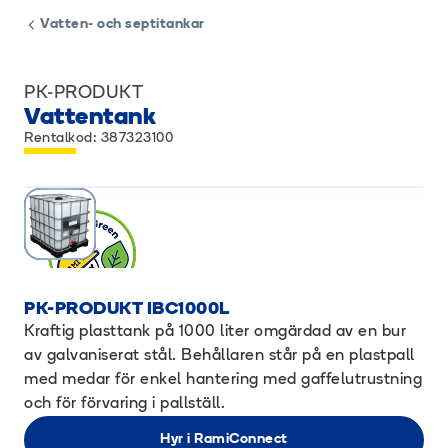
Vatten- och septitankar
PK-PRODUKT
Vattentank
Rentalkod: 387323100
PK-PRODUKT IBC1000L
Kraftig plasttank på 1000 liter omgärdad av en bur
av galvaniserat stål. Behållaren står på en plastpall
med medar för enkel hantering med gaffelutrustning
och för förvaring i pallställ.
Hyr i RamiConnect