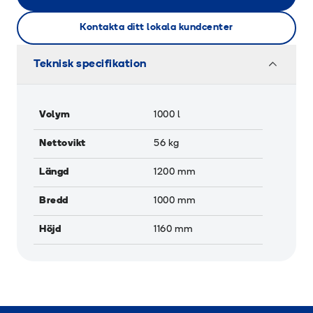
Kontakta ditt lokala kundcenter
Teknisk specifikation
Volym
1000
l
Nettovikt
56
kg
Längd
1200
mm
Bredd
1000
mm
Höjd
1160
mm