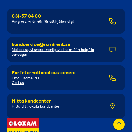
031-57 84 00
Ring oss, vi är här för att hjälpa dig!
kundservice@ramirent.se
Maila oss, vi svarar vanligtvis inom 24h helgfria
vardagar
For international customers
Email RamiCall
Call us
Hitta kundcenter
Hitta ditt lokala kundcenter