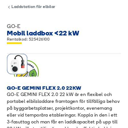
Laddstation för elbilar
GO-E
Mobil laddbox <22 kW
Rentalkod: 525426100
GO-E GEMINI FLEX 2.0 22KW
GO-E GEMINI FLEX 2.0 22 kW är en flexibel och
portabel elbilsladdare framtagen för tillfälliga behov
på byggarbetsplatser, projektkontor, evenemang
eller vid temporära etableringar. Koppla in den i ett
3-fasuttag och man får en laddkapacitet på upp till