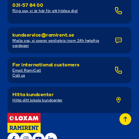
031-57 84 00
Ring oss, vi är här för att hjälpa dig!
kundservice@ramirent.se
Maila oss, vi svarar vanligtvis inom 24h helgfria
vardagar
For international customers
Email RamiCall
Call us
Hitta kundcenter
Hitta ditt lokala kundcenter