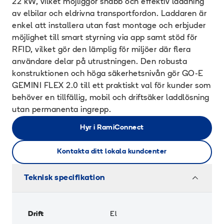
22 kW, vilket möjliggör snabb och effektiv laddning
av elbilar och eldrivna transportfordon. Laddaren är
enkel att installera utan fast montage och erbjuder
möjlighet till smart styrning via app samt stöd för
RFID, vilket gör den lämplig för miljöer där flera
användare delar på utrustningen. Den robusta
konstruktionen och höga säkerhetsnivån gör GO-E
GEMINI FLEX 2.0 till ett praktiskt val för kunder som
behöver en tillfällig, mobil och driftsäker laddlösning
utan permanenta ingrepp.
Hyr i RamiConnect
Kontakta ditt lokala kundcenter
Teknisk specifikation
Drift
El