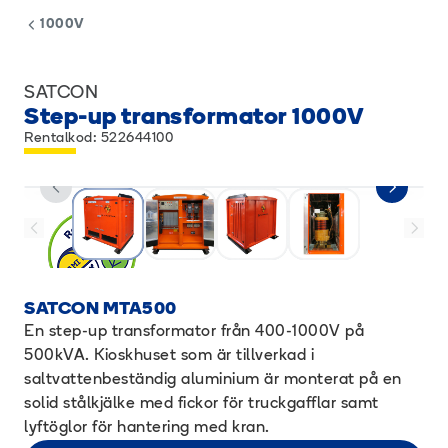
1000V
SATCON
Step-up transformator 1000V
Rentalkod: 522644100
SATCON MTA500
En step-up transformator från 400-1000V på
500kVA. Kioskhuset som är tillverkad i
saltvattenbeständig aluminium är monterat på en
solid stålkjälke med fickor för truckgafflar samt
lyftöglor för hantering med kran.