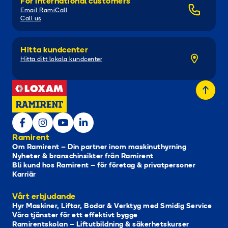
For international customers
Email RamiCall
Call us
Hitta kundcenter
Hitta ditt lokala kundcenter
Ramirent
Om Ramirent – Din partner inom maskinuthyrning
Nyheter & branschinsikter från Ramirent
Bli kund hos Ramirent – för företag & privatpersoner
Karriär
Vårt erbjudande
Hyr Maskiner, Liftar, Bodar & Verktyg med Smidig Service
Våra tjänster för ett effektivt bygge
Ramirentskolan – Liftutbildning & säkerhetskurser