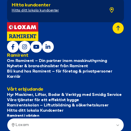
Hitta kundcenter
Hitta ditt lokala kundcenter
Ramirent
Om Ramirent – Din partner inom maskinuthyrning
Nyheter & branschinsikter från Ramirent
Bli kund hos Ramirent – för företag & privatpersoner
Karriär
Vårt erbjudande
Hyr Maskiner, Liftar, Bodar & Verktyg med Smidig Service
Våra tjänster för ett effektivt bygge
Ramirentskolan – Liftutbildning & säkerhetskurser
Hitta ditt lokala Kundcenter
Ramirent i världen
Loxam