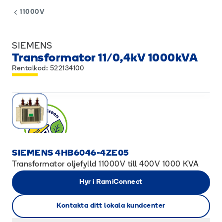
11000V
SIEMENS
Transformator 11/0,4kV 1000kVA
Rentalkod: 522134100
SIEMENS 4HB6046-4ZE05
Transformator oljefylld 11000V till 400V 1000 KVA
Hyr i RamiConnect
Kontakta ditt lokala kundcenter