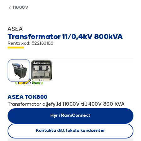
11000V
ASEA
Transformator 11/0,4kV 800kVA
Rentalkod: 522133100
ASEA TOK800
Transformator oljefylld 11000V till 400V 800 KVA
Hyr i RamiConnect
Kontakta ditt lokala kundcenter