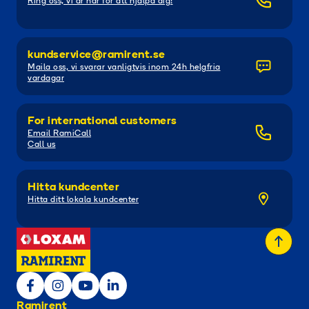
Ring oss, vi är här för att hjälpa dig!
kundservice@ramirent.se
Maila oss, vi svarar vanligtvis inom 24h helgfria
vardagar
For international customers
Email RamiCall
Call us
Hitta kundcenter
Hitta ditt lokala kundcenter
Ramirent