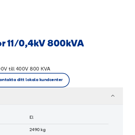
r 11/0,4kV 800kVA
000V till 400V 800 KVA
ontakta ditt lokala kundcenter
El
2490
kg