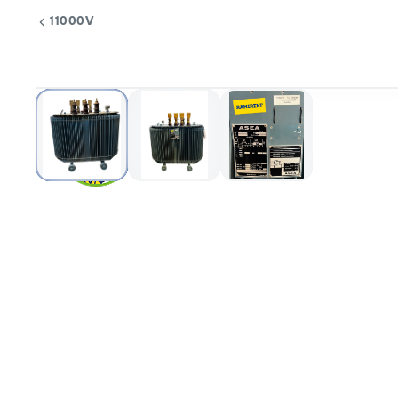
11000V