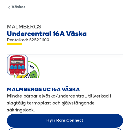
Väskor
MALMBERGS
Undercentral 16A Väska
Rentalkod: 525221100
MALMBERGS UC 16A VÄSKA
Mindre bärbar elväska/undercentral, tillverkad i
slagtålig termoplast och självstängande
säkringslock.
Hyr i RamiConnect