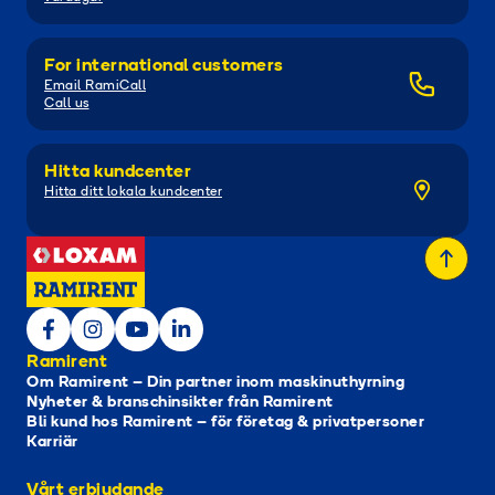
For international customers
Email RamiCall
Call us
Hitta kundcenter
Hitta ditt lokala kundcenter
Ramirent
Om Ramirent – Din partner inom maskinuthyrning
Nyheter & branschinsikter från Ramirent
Bli kund hos Ramirent – för företag & privatpersoner
Karriär
Vårt erbjudande