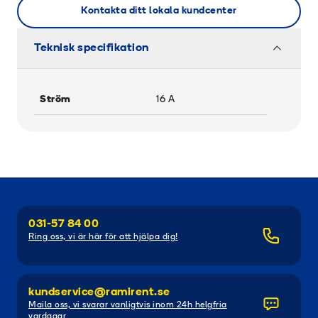
Kontakta ditt lokala kundcenter
Teknisk specifikation
Ström
16
A
031-57 84 00
Ring oss, vi är här för att hjälpa dig!
kundservice@ramirent.se
Maila oss, vi svarar vanligtvis inom 24h helgfria
vardagar