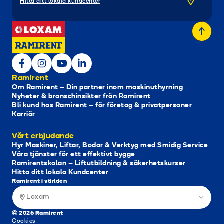
Hitta ditt lokala kundcenter
Ramirent
Om Ramirent – Din partner inom maskinuthyrning
Nyheter & branschinsikter från Ramirent
Bli kund hos Ramirent – för företag & privatpersoner
Karriär
Vårt erbjudande
Hyr Maskiner, Liftar, Bodar & Verktyg med Smidig Service
Våra tjänster för ett effektivt bygge
Ramirentskolan – Liftutbildning & säkerhetskurser
Hitta ditt lokala Kundcenter
Ramirent i världen
Loxam
© 2026 Ramirent
Cookies