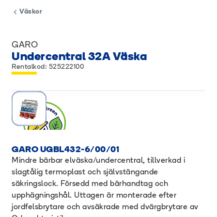
Väskor
GARO
Undercentral 32A Väska
Rentalkod: 525222100
GARO UGBL432-6/00/01
Mindre bärbar elväska/undercentral, tillverkad i
slagtålig termoplast och självstängande
säkringslock. Försedd med bärhandtag och
upphägningshål. Uttagen är monterade efter
jordfelsbrytare och avsäkrade med dvärgbrytare av