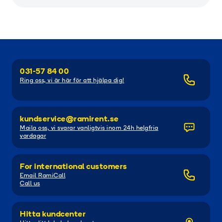
031-57 84 00
Ring oss, vi är här för att hjälpa dig!
kundservice@ramirent.se
Maila oss, vi svarar vanligtvis inom 24h helgfria
vardagar
For international customers
Email RamiCall
Call us
Hitta kundcenter