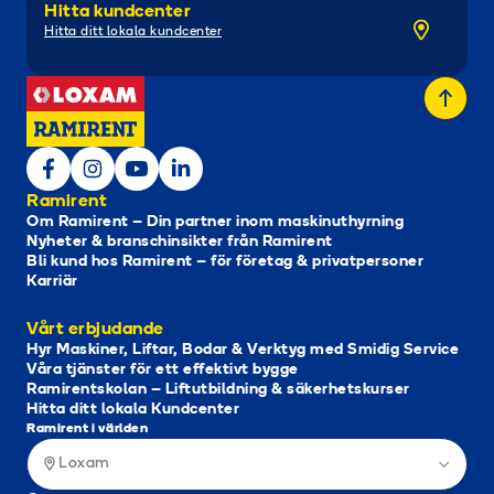
Hitta kundcenter
Hitta ditt lokala kundcenter
Ramirent
Om Ramirent – Din partner inom maskinuthyrning
Nyheter & branschinsikter från Ramirent
Bli kund hos Ramirent – för företag & privatpersoner
Karriär
Vårt erbjudande
Hyr Maskiner, Liftar, Bodar & Verktyg med Smidig Service
Våra tjänster för ett effektivt bygge
Ramirentskolan – Liftutbildning & säkerhetskurser
Hitta ditt lokala Kundcenter
Ramirent i världen
Loxam