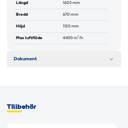
Längd
1620
mm
Bredd
670
mm
Höjd
1120
mm
Max luftflöde
4400
m³/h
Dokument
Tillbehör
RAMIGREEN