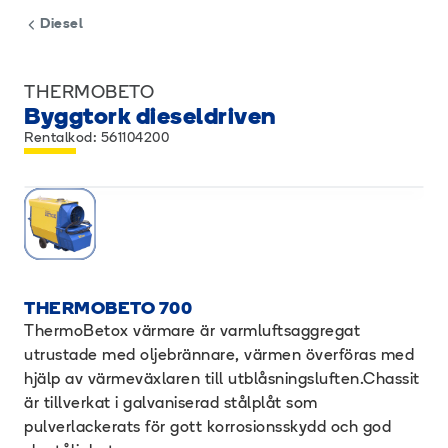
Diesel
THERMOBETO
Byggtork dieseldriven
Rentalkod: 561104200
THERMOBETO 700
ThermoBetox värmare är varmluftsaggregat
utrustade med oljebrännare, värmen överföras med
hjälp av värmeväxlaren till utblåsningsluften.Chassit
är tillverkat i galvaniserad stålplåt som
pulverlackerats för gott korrosionsskydd och god