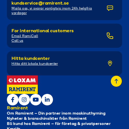
kundservice@ramirent.se
Maila oss, vi svarar vanligtvis inom 24h helgfria
vardagar
For international customers
Email RamiCall
Call us
Hitta kundcenter
Hitta ditt lokala kundcenter
Ramirent
Om Ramirent – Din partner inom maskinuthyrning
Nyheter & branschinsikter från Ramirent
Bli kund hos Ramirent – för företag & privatpersoner