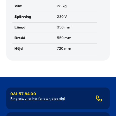
Vikt
28
kg
Spänning
230
V
Längd
350
mm
Bredd
550
mm
Höjd
720
mm
031-57 84 00
Ring oss, vi är här för att hjälpa dig!