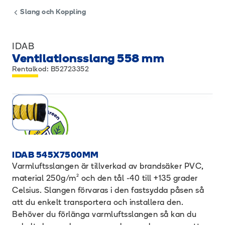
Slang och Koppling
IDAB
Ventilationsslang 558 mm
Rentalkod: B52723352
IDAB 545X7500MM
Varmluftsslangen är tillverkad av brandsäker PVC,
material 250g/m² och den tål -40 till +135 grader
Celsius. Slangen förvaras i den fastsydda påsen så
att du enkelt transportera och installera den.
Behöver du förlänga varmluftsslangen så kan du