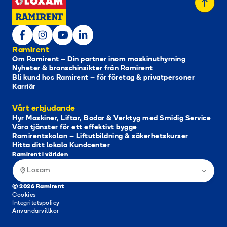
Ramirent
Om Ramirent – Din partner inom maskinuthyrning
Nyheter & branschinsikter från Ramirent
Bli kund hos Ramirent – för företag & privatpersoner
Karriär
Vårt erbjudande
Hyr Maskiner, Liftar, Bodar & Verktyg med Smidig Service
Våra tjänster för ett effektivt bygge
Ramirentskolan – Liftutbildning & säkerhetskurser
Hitta ditt lokala Kundcenter
Ramirent i världen
Loxam
© 2026 Ramirent
Cookies
Integritetspolicy
Användarvillkor