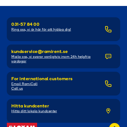
031-57 84 00
Ring oss, vi är här för att hjälpa dig!
kundservice@ramirent.se
Maila oss, vi svarar vanligtvis inom 24h helgfria
vardagar
For international customers
Email RamiCall
Call us
Hitta kundcenter
Hitta ditt lokala kundcenter