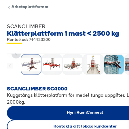
Arbetsplattformar
SCANCLIMBER
Klätterplattform 1 mast < 2500 kg
Rentalkod: 744423200
SCANCLIMBER SC4000
Kuggstångs klätterplatform för medel tunga uppgifter. Ly
2000kg.
Hyr i RamiConnect
Kontakta ditt lokala kundcenter