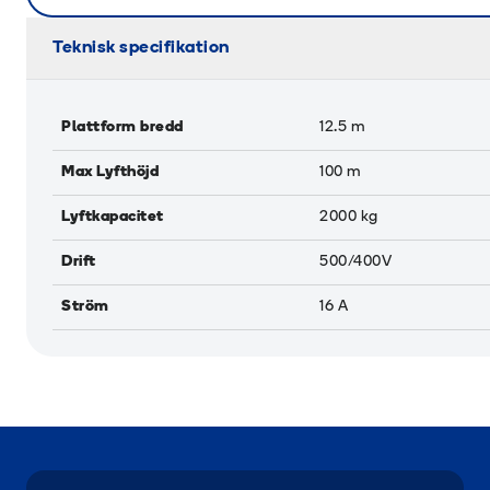
Teknisk specifikation
Plattform bredd
12.5
m
Max Lyfthöjd
100
m
Lyftkapacitet
2000
kg
Drift
500/400V
Ström
16
A