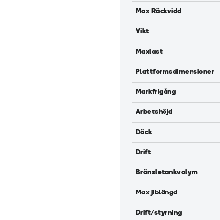
Max Räckvidd
Vikt
Maxlast
Plattformsdimensioner
Markfrigång
Arbetshöjd
Däck
Drift
Bränsletankvolym
Max jiblängd
Drift/styrning