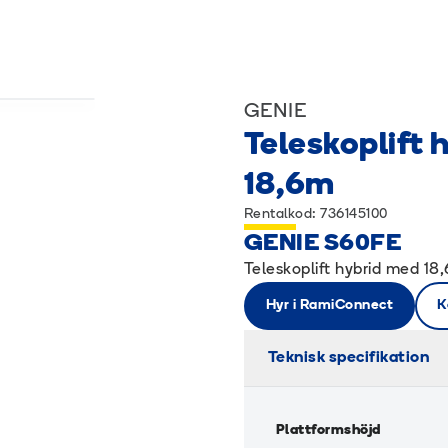
GENIE
Teleskoplift 
18,6m
Rentalkod: 736145100
GENIE S60FE
Teleskoplift hybrid med 18
Hyr i RamiConnect
K
Teknisk specifikation
Plattformshöjd