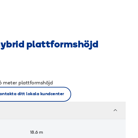
hybrid plattformshöjd
,6 meter plattformshöjd
ontakta ditt lokala kundcenter
18.6
m